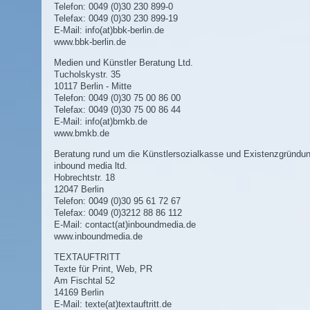
Telefon: 0049 (0)30 230 899-0
Telefax: 0049 (0)30 230 899-19
E-Mail:
info(at)bbk-berlin.de
www.bbk-berlin.de
Medien und Künstler Beratung Ltd.
Tucholskystr. 35
10117 Berlin - Mitte
Telefon: 0049 (0)30 75 00 86 00
Telefax: 0049 (0)30 75 00 86 44
E-Mail:
info(at)bmkb.de
www.bmkb.de
Beratung rund um die Künstlersozialkasse und Existenzgründun
inbound media ltd.
Hobrechtstr. 18
12047 Berlin
Telefon: 0049 (0)30 95 61 72 67
Telefax: 0049 (0)3212 88 86 112
E-Mail:
contact(at)inboundmedia.de
www.inboundmedia.de
TEXTAUFTRITT
Texte für Print, Web, PR
Am Fischtal 52
14169 Berlin
E-Mail:
texte(at)textauftritt.de