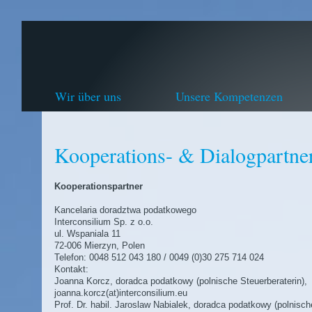
Wir über uns
Unsere Kompetenzen
Kooperations- & Dialogpartne
Kooperationspartner
Kancelaria doradztwa podatkowego
Interconsilium Sp. z o.o.
ul. Wspaniala 11
72-006 Mierzyn, Polen
Telefon: 0048 512 043 180 / 0049 (0)30 275 714 024
Kontakt:
Joanna Korcz, doradca podatkowy (polnische Steuerberaterin),
joanna.korcz(at)interconsilium.eu
Prof. Dr. habil. Jaroslaw Nabialek, doradca podatkowy (polnisch