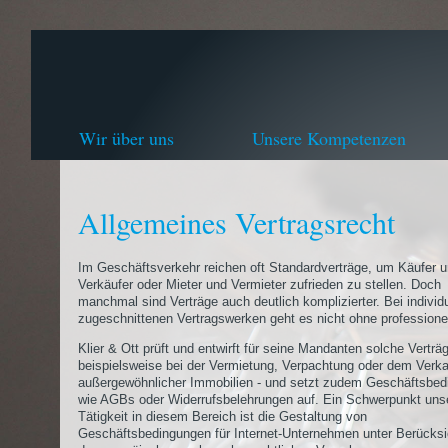
Wir über uns
Unsere Kompetenzen
Allgemeines Vertragsrecht
Im Geschäftsverkehr reichen oft Standardverträge, um Käufer 
Verkäufer oder Mieter und Vermieter zufrieden zu stellen. Doch
manchmal sind Verträge auch deutlich komplizierter. Bei individu
zugeschnittenen Vertragswerken geht es nicht ohne professionel
Klier & Ott prüft und entwirft für seine Mandanten solche Verträg
beispielsweise bei der Vermietung, Verpachtung oder dem Verka
außergewöhnlicher Immobilien - und setzt zudem Geschäftsbe
wie AGBs oder Widerrufsbelehrungen auf. Ein Schwerpunkt uns
Tätigkeit in diesem Bereich ist die Gestaltung von
Geschäftsbedingungen für Internet-Unternehmen unter Berücksi