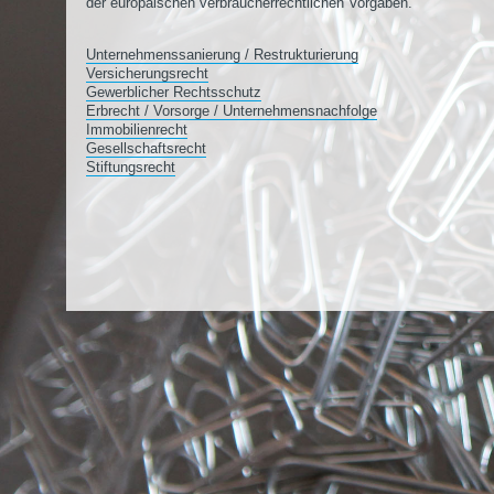
der europäischen verbraucherrechtlichen Vorgaben.
Unternehmenssanierung / Restrukturierung
Versicherungsrecht
Gewerblicher Rechtsschutz
Erbrecht / Vorsorge / Unternehmensnachfolge
Immobilienrecht
Gesellschaftsrecht
Stiftungsrecht