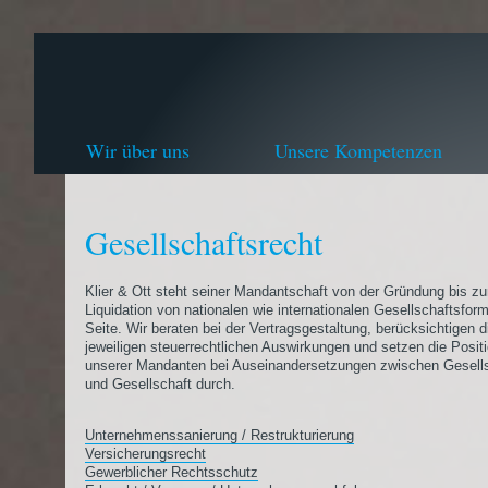
Wir über uns
Unsere Kompetenzen
Gesellschaftsrecht
Klier & Ott steht seiner Mandantschaft von der Gründung bis zu
Liquidation von nationalen wie internationalen Gesellschaftsfor
Seite. Wir beraten bei der Vertragsgestaltung, berücksichtigen d
jeweiligen steuerrechtlichen Auswirkungen und setzen die Posit
unserer Mandanten bei Auseinandersetzungen zwischen Gesells
und Gesellschaft durch.
Unternehmenssanierung / Restrukturierung
Versicherungsrecht
Gewerblicher Rechtsschutz