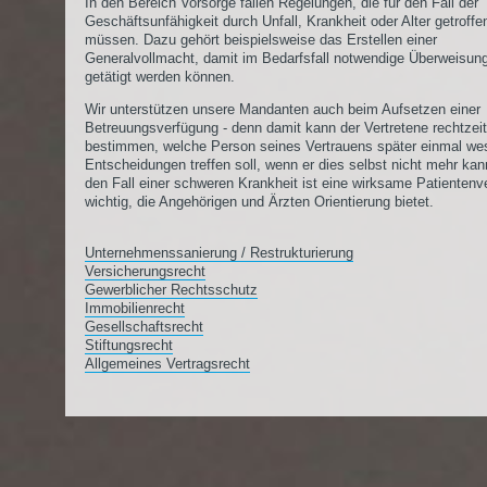
In den Bereich Vorsorge fallen Regelungen, die für den Fall der
Geschäftsunfähigkeit durch Unfall, Krankheit oder Alter getroff
müssen. Dazu gehört beispielsweise das Erstellen einer
Generalvollmacht, damit im Bedarfsfall notwendige Überweisun
getätigt werden können.
Wir unterstützen unsere Mandanten auch beim Aufsetzen einer
Betreuungsverfügung - denn damit kann der Vertretene rechtzeit
bestimmen, welche Person seines Vertrauens später einmal wes
Entscheidungen treffen soll, wenn er dies selbst nicht mehr kan
den Fall einer schweren Krankheit ist eine wirksame Patientenv
wichtig, die Angehörigen und Ärzten Orientierung bietet.
Unternehmenssanierung / Restrukturierung
Versicherungsrecht
Gewerblicher Rechtsschutz
Immobilienrecht
Gesellschaftsrecht
Stiftungsrecht
Allgemeines Vertragsrecht