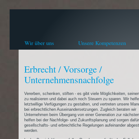
Wir über uns
Unsere Kompetenzen
Erbrecht / Vorsorge /
Unternehmensnachfolge
Vererben, schenken, stiften - es gibt viele Möglichkeiten, seine
zu realisieren und dabei auch noch Steuern zu sparen. Wir helfe
letztwillige Verfügungen zu gestalten, und vertreten unsere Ma
bei erbrechtlichen Auseinandersetzungen. Zugleich beraten wir
Unternehmen beim Übergang von einer Generation zur nächsten
helfen bei der Nachfolge- und Zukunftsplanung und sorgen dafür
gesellschafts- und erbrechtliche Regelungen aufeinander abges
werden.