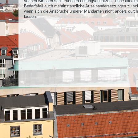
suchen wir nach schlichtenden Lösungsansätzen - ohne allerdi
Bedarfsfall auch mehrinstanzliche Auseinandersetzungen zu sc
wenn sich die Ansprüche unserer Mandanten nicht anders durc
lassen.