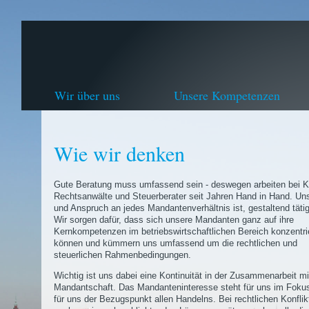
Wir über uns
Unsere Kompetenzen
Wie wir denken
Gute Beratung muss umfassend sein - deswegen arbeiten bei Kl
Rechtsanwälte und Steuerberater seit Jahren Hand in Hand. Uns
und Anspruch an jedes Mandantenverhältnis ist, gestaltend tätig
Wir sorgen dafür, dass sich unsere Mandanten ganz auf ihre
Kernkompetenzen im betriebswirtschaftlichen Bereich konzentri
können und kümmern uns umfassend um die rechtlichen und
steuerlichen Rahmenbedingungen.
Wichtig ist uns dabei eine Kontinuität in der Zusammenarbeit mi
Mandantschaft. Das Mandanteninteresse steht für uns im Fokus
für uns der Bezugspunkt allen Handelns. Bei rechtlichen Konflik